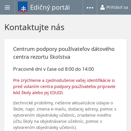
Edičný portál
Prihlásiť sa
Kontaktujte nás
Centrum podpory používateľov dátového
centra rezortu školstva
Pracovné dni v čase od 8:00 do 14:00
Pre zrýchlenie a zjednodušenie vašej identifikácie si
pred volaním centra podpory používateľov pripravte
kód školy alebo jej EDUID.
(technické problémy, riešenie aktualizácie údajov o
škole, napr. zmena e-mailu, dodacej adresy, pomoc s
vytvorením objednávky učebníc, zriadenie nového
účtu školy na objednávanie učebníc, pomoc s
vytvorením objednávky učebníc)