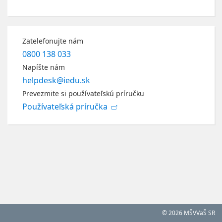
Zatelefonujte nám
0800 138 033
Napíšte nám
helpdesk@iedu.sk
Prevezmite si používateľskú príručku
Používateľská príručka
© 2026 MŠVVaŠ SR