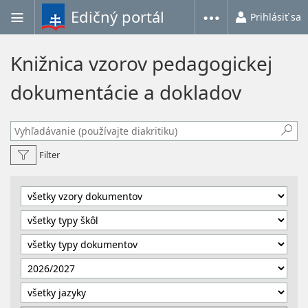
Edičný portál
Prihlásiť sa
Knižnica vzorov pedagogickej
dokumentácie a dokladov
Filter