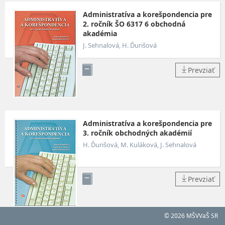
Administratíva a korešpondencia pre
2. ročník ŠO 6317 6 obchodná
akadémia
J. Sehnalová, H. Ďurišová
Prevziať
Administratíva a korešpondencia pre
3. ročník obchodných akadémií
H. Ďurišová, M. Kuláková, J. Sehnalová
Prevziať
© 2026 MŠVVaŠ SR